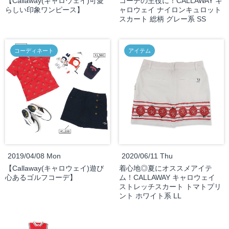
【Callaway(キャロウェイ)可愛
コーデの主役に！CALLAWAY キ
らしい印象ワンピース】
ャロウェイ ナイロンキュロット
スカート 総柄 グレー系 SS
コーディネート
アイテム
2019/04/08 Mon
2020/06/11 Thu
【Callaway(キャロウェイ)遊び
着心地◎夏にオススメアイテ
心あるゴルフコーデ】
ム！CALLAWAY キャロウェイ
ストレッチスカート トマトプリ
ント ホワイト系 LL