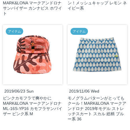
MARK&LONA マークアンドロナ
ン！メッシュキャップ レモン ネ
サンバイザー カンナビス ホワイ
イビー系
ト
アイテム
アイテム
2019/06/23 Sun
2019/11/06 Wed
ピンクカモフラで爽やかに
モノグラムパターンがとっても
MARK&LONA マークアンドロナ
クール！MARK&LONA マークア
ML-16S-YP16 カモフラサンバイ
ンドロナ 2019年モデル ストレ
ザー ピンク系 M
ッチスカート スカル 総柄 ブル
ー系 36