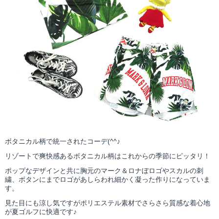
ボタニカル柄で統一されたコーデ(^^♪
リゾートで爽快感あるボタニカル柄はこれからの季節にピッタリ！
ポップなデザインと共に胸元のマーク＆ロナぼロゴやスカルの刺
繍、ボタンにまでロゴがあしらわれ細かく凝った作りになっていま
す。
見た目にも涼し気ですがポリエステル素材でさらさら質感な着心地
が夏ゴルフに快適です♪