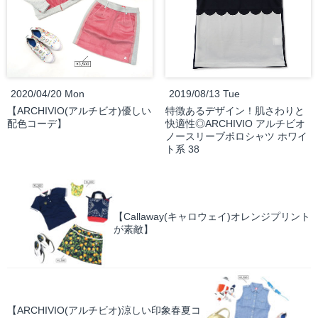
2020/04/20 Mon
2019/08/13 Tue
【ARCHIVIO(アルチビオ)優しい
特徴あるデザイン！肌さわりと
配色コーデ】
快適性◎ARCHIVIO アルチビオ
ノースリーブポロシャツ ホワイ
ト系 38
【Callaway(キャロウェイ)オレンジプリント
が素敵】
【ARCHIVIO(アルチビオ)涼しい印象春夏コ