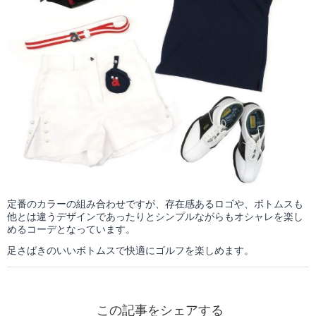
定番のカラーの組み合わせですが、存在感あるロゴや、ボトムスも
他とは違うデザインであったりとシンプルながらもオシャレを楽し
めるコーデとなっています。
足さばきのいいボトムスで快適にゴルフを楽しめます。
この記事をシェアする