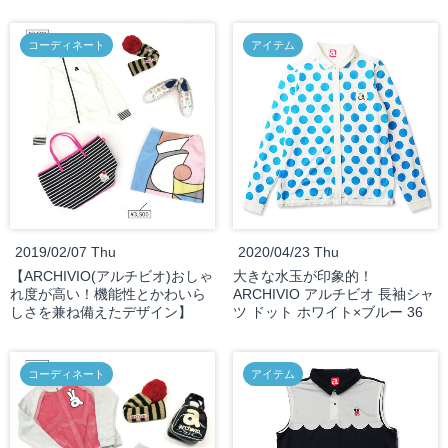
コーディネート
アイテム
2019/02/07 Thu
2020/04/23 Thu
【ARCHIVIO(アルチビオ)おしゃ
大きな水玉が印象的！
れ度が高い！機能性とかわいら
ARCHIVIO アルチビオ 長袖シャ
しさを兼ね備えたデザイン】
ツ ドット ホワイト×ブルー 36
コーディネート
アイテム